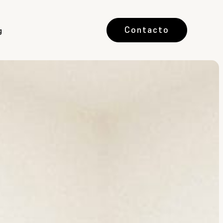
Contacto
g