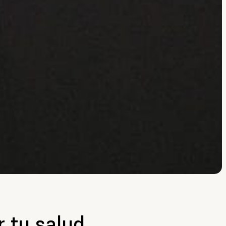
 tu salud