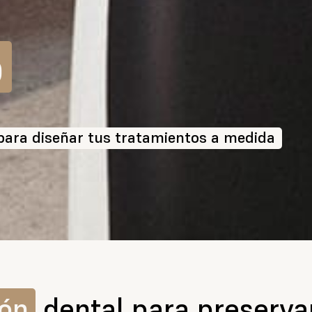
o
 para diseñar tus tratamientos a medida
ión
dental para preservar